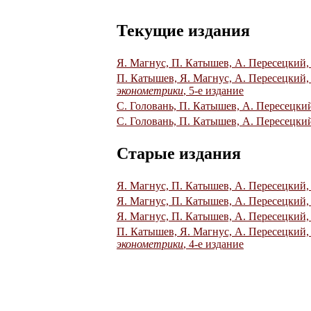
Текущие издания
Я. Магнус, П. Катышев, А. Пересецкий
П. Катышев, Я. Магнус, А. Пересецкий,
эконометрики
, 5-е издание
С. Головань, П. Катышев, А. Пересецки
С. Головань, П. Катышев, А. Пересецки
Старые издания
Я. Магнус, П. Катышев, А. Пересецкий
Я. Магнус, П. Катышев, А. Пересецкий
Я. Магнус, П. Катышев, А. Пересецкий
П. Катышев, Я. Магнус, А. Пересецкий,
эконометрики
, 4-е издание